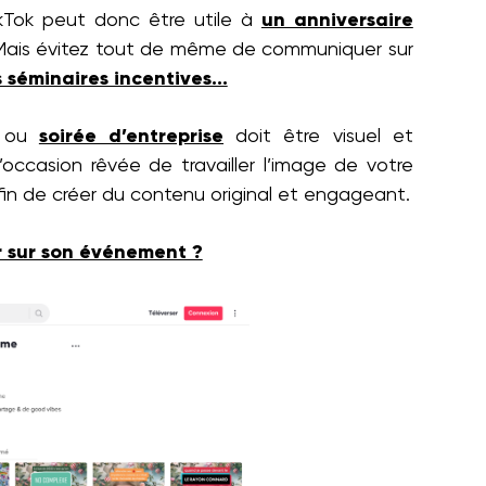
kTok peut donc être utile à
un anniversaire
ais évitez tout de même de communiquer sur
 séminaires incentives…
t ou
soirée d’entreprise
doit être visuel et
l’occasion rêvée de travailler l’image de votre
 afin de créer du contenu original et engageant.
r sur son événement ?