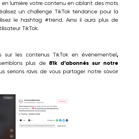
e en lumière votre contenu en ciblant des mots
réalisez un challenge TikTok tendance pour la
sez le hashtag #trend. Ainsi il aura plus de
ilisateur TikTok.
ns sur les contenus TikTok en événementiel
,
ssemblons plus de
81k d’abonnés sur notre
s serions ravis de vous partager notre savoir