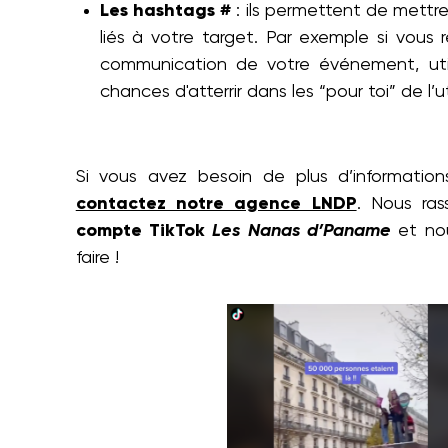
Les hashtags #
: ils permettent de mettr
liés à votre target. Par exemple si vous 
communication de votre événement, utili
chances d'atterrir dans les “pour toi” de l’ut
Si vous avez besoin de plus d’informatio
contactez notre agence LNDP
. Nous ra
compte TikTok
Les Nanas d’Paname
et nou
faire !