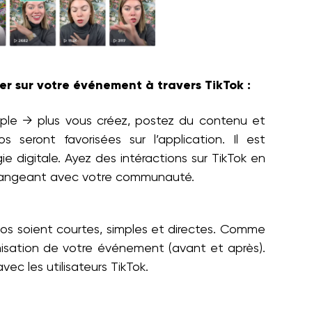
r sur votre événement à travers TikTok :
imple → plus vous créez, postez du contenu et
 seront favorisées sur l’application. Il est
 digitale. Ayez des intéractions sur TikTok en
hangeant avec votre communauté.
déos soient courtes, simples et directes. Comme
nisation de votre événement (avant et après).
vec les utilisateurs TikTok.