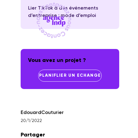
Lier TikTok à des événements
d’entreprise : mode d’emploi
Vous avez un projet ?
PLANIFLIER UN ECHANGE
Edouard
Couturier
20/1/2022
Partager