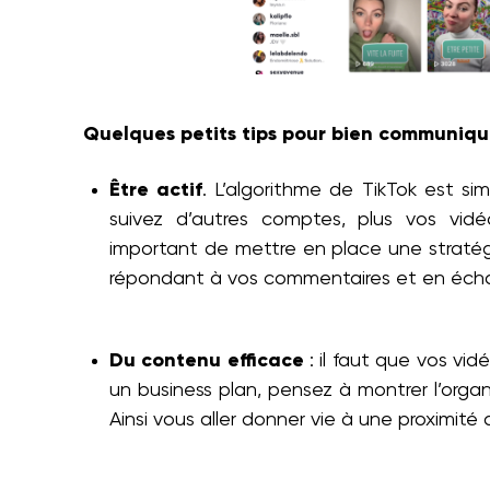
Quelques petits tips pour bien communique
Être actif
. L’algorithme de TikTok est s
suivez d’autres comptes, plus vos vidéos
important de mettre en place une stratégie
répondant à vos commentaires et en éc
Du contenu efficace
: il faut que vos vi
un business plan, pensez à montrer l’orga
Ainsi vous aller donner vie à une proximité a