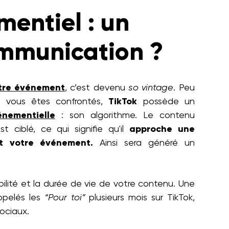
mentiel : un
ommunication ?
tre événement
, c’est devenu
so vintage
. Peu
 vous êtes confrontés,
TikTok
possède un
nementielle
: son algorithme. Le contenu
st ciblé, ce qui signifie qu'il
approche une
t votre événement.
Ainsi sera généré un
ibilité et la durée de vie de votre contenu. Une
appelés les
“Pour toi”
plusieurs mois sur TikTok,
sociaux.