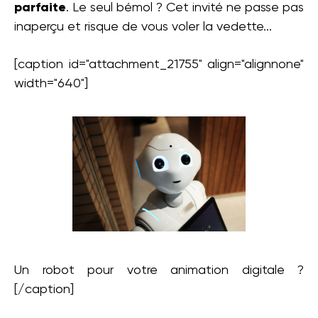
parfaite
. Le seul bémol ? Cet invité ne passe pas
inaperçu et risque de vous voler la vedette...
[caption id="attachment_21755" align="alignnone"
width="640"]
Un robot pour votre animation digitale ?
[/caption]