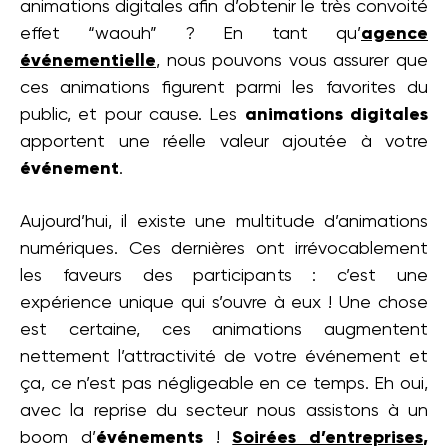
animations digitales afin d’obtenir le très convoité
effet “waouh” ? En tant qu’
agence
événementielle
, nous pouvons vous assurer que
ces animations figurent parmi les favorites du
public, et pour cause. Les
animations digitales
apportent une réelle valeur ajoutée à votre
événement
.
Aujourd’hui, il existe une multitude d’animations
numériques. Ces dernières ont irrévocablement
les faveurs des participants : c’est une
expérience unique qui s’ouvre à eux ! Une chose
est certaine, ces animations augmentent
nettement l’attractivité de votre événement et
ça, ce n’est pas négligeable en ce temps. Eh oui,
avec la reprise du secteur nous assistons à un
boom d’
événements
!
Soirées d’entreprises
,