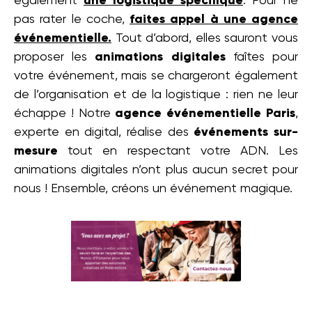
également
une logistique spécifique
. Pour ne
pas rater le coche,
faites appel à une agence
événementielle.
Tout d’abord, elles sauront vous
proposer les
animations digitales
faîtes pour
votre événement, mais se chargeront également
de l’organisation et de la logistique : rien ne leur
échappe ! Notre
agence événementielle Paris
,
experte en digital, réalise des
événements
sur-
mesure
tout en respectant votre ADN. Les
animations digitales n’ont plus aucun secret pour
nous ! Ensemble, créons un événement magique.