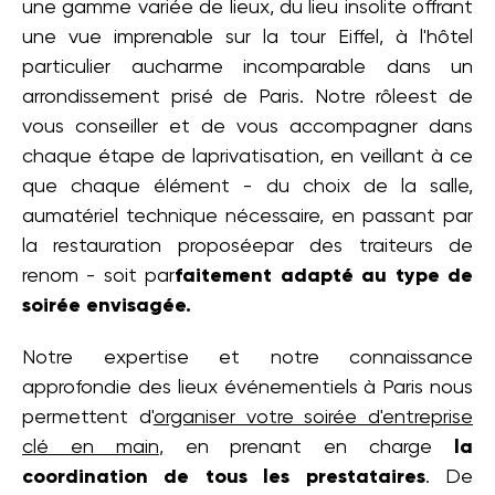
une gamme variée de lieux, du lieu insolite offrant
une vue imprenable sur la tour Eiffel, à l'hôtel
particulier aucharme incomparable dans un
arrondissement prisé de Paris. Notre rôle
est de
vous conseiller et de vous accompagner dans
chaque étape de laprivatisation, en veillant à ce
que chaque élément - du choix de la salle,
aumatériel technique nécessaire, en passant par
la restauration proposéepar des traiteurs de
renom - soit par
faitement adapté au type de
soirée envisagée.
Notre expertise et notre connaissance
approfondie des lieux événementiels à Paris nous
permettent d'
organiser votre soirée d'entreprise
clé en main
, en prenant en charge
la
coordination de tous les prestataires
. De