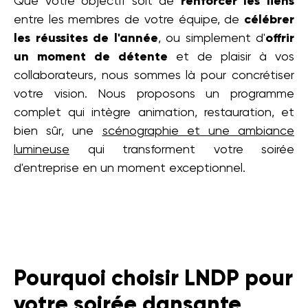
Que votre objectif soit de
renforcer les liens
entre les membres de votre équipe, de
célébrer
les réussites de l'année
, ou simplement d'
offrir
un moment de détente
et de plaisir à vos
collaborateurs, nous sommes là pour concrétiser
votre vision. Nous proposons un programme
complet qui intègre animation, restauration, et
bien sûr, une
scénographie et une ambiance
lumineuse
qui transforment votre soirée
d'entreprise en un moment exceptionnel.
Pourquoi choisir LNDP pour
votre soirée dansante