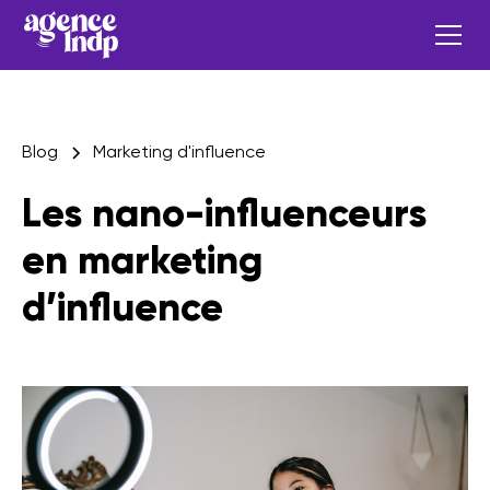
Blog
Marketing d'influence
Les nano-influenceurs
en marketing
d’influence