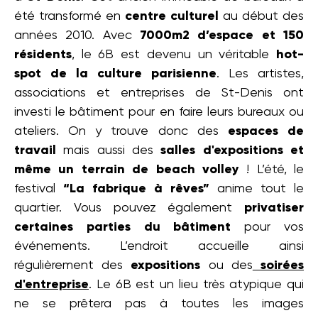
été transformé en
centre culturel
au début des
années 2010. Avec
7000m2 d’espace et 150
résidents
, le 6B est devenu un véritable
hot-
spot de la culture parisienne
. Les artistes,
associations et entreprises de St-Denis ont
investi le bâtiment pour en faire leurs bureaux ou
ateliers. On y trouve donc des
espaces de
travail
mais aussi des
salles d'expositions et
même un terrain de beach volley
! L’été, le
festival
“La fabrique à rêves”
anime tout le
quartier. Vous pouvez également
privatiser
certaines parties du bâtiment
pour vos
événements. L’endroit accueille ainsi
régulièrement des
expositions
ou des
soirées
d'entreprise
. Le 6B est un lieu très atypique qui
ne se prêtera pas à toutes les images