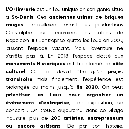
L'Orfèvrerie
est un lieu unique en son genre situé
à
St-Denis
. Ces
anciennes usines de briques
rouges
accueillaient avant les productions
Christolphe qui décoraient les tables de
Napoléon III ! L’entreprise quitte les lieux en 2007,
laissant l’espace vacant. Mais l’aventure ne
s’arrête pas là. En 2018, l’espace classé aux
monuments Historiques
est transformé en
pôle
culturel
. Cela ne devait être qu’un
projet
transitoire
mais finalement, l’expérience est
prolongée au moins jusqu’à
fin 2020
. On peut
privatiser les lieux pour
organiser un
événement d’entreprise
, une exposition, un
concert... On trouve aujourd’hui dans ce village
industriel plus de
200 artistes, entrepreneurs
ou encore artisans
. De par son histoire,