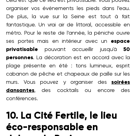
cela est que ce lieu est privatisable. Vous pouvez
organiser vos événements les pieds dans l’eau.
De plus, la vue sur la Seine est tout à fait
fantastique. Un vrai air de littoral, accessible en
métro. Pour le reste de l’année, la péniche ouvre
ses portes mais en intérieur avec un
espace
privatisable
pouvant accueillir jusqu'à
50
personnes
. La décoration est en accord avec la
plage présente en été : tons lumineux, esprit
cabanon de pêche et chapeaux de paille sur les
murs. Vous pouvez y organiser des
soirées
dansantes
, des cocktails ou encore des
conférences.
10. La Cité Fertile, le lieu
éco-responsable en