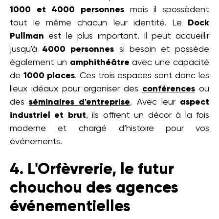
1000 et 4000 personnes
mais il spossèdent
tout le même chacun leur identité. Le
Dock
Pullman
est le plus important. Il peut accueillir
jusqu'à
4000 personnes
si besoin et possède
également un
amphithéâtre
avec une capacité
de
1000 places
. Ces trois espaces sont donc les
lieux idéaux pour organiser des
conférences
ou
des
séminaires d'entreprise
. Avec leur
aspect
industriel et brut
, ils offrent un décor à la fois
moderne et chargé d’histoire pour vos
événements.
4. L'Orfèvrerie, le futur
chouchou des agences
événementielles