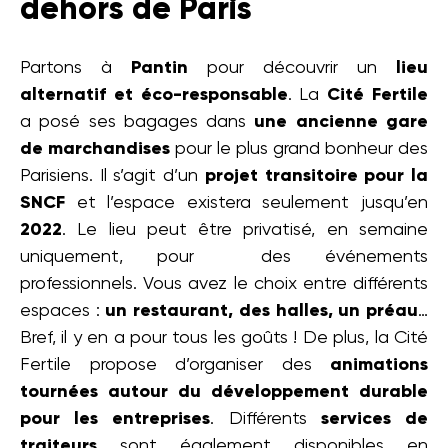
dehors de Paris
Partons à
Pantin
pour découvrir un
lieu
alternatif et éco-responsable
. La
Cité Fertile
a posé ses bagages dans
une ancienne gare
de marchandises
pour le plus grand bonheur des
Parisiens. Il s’agit d’un
projet transitoire pour la
SNCF
et l’espace existera seulement jusqu’en
2022
. Le lieu peut être privatisé, en semaine
uniquement, pour des événements
professionnels. Vous avez le choix entre différents
espaces :
un restaurant, des halles, un préau
…
Bref, il y en a pour tous les goûts ! De plus, la Cité
Fertile propose d’organiser des
animations
tournées autour du développement durable
pour les entreprises
. Différents
services de
traiteurs
sont également disponibles en