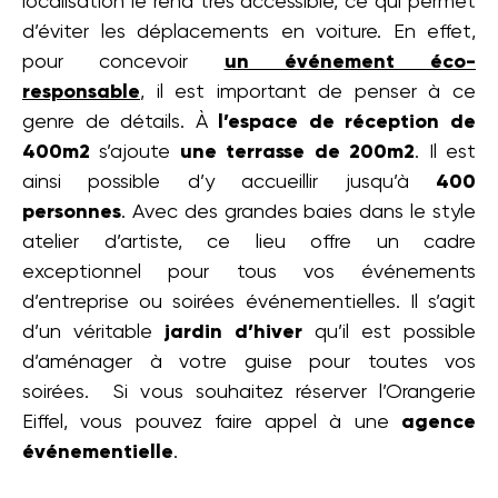
localisation le rend très accessible, ce qui permet
d’éviter les déplacements en voiture. En effet,
pour concevoir
un événement éco-
responsable
, il est important de penser à ce
genre de détails. À
l’espace de réception de
400m2
s’ajoute
une terrasse de 200m2
. Il est
ainsi possible d’y accueillir jusqu’à
400
personnes
. Avec des grandes baies dans le style
atelier d’artiste, ce lieu offre un cadre
exceptionnel pour tous vos événements
d’entreprise ou soirées événementielles. Il s’agit
d’un véritable
jardin d’hiver
qu’il est possible
d’aménager à votre guise pour toutes vos
soirées. Si vous souhaitez réserver l’Orangerie
Eiffel, vous pouvez faire appel à une
agence
événementielle
.