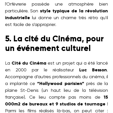
l'Orfèvrerie possède une atmosphère bien
particulière. Son
style typique de la révolution
industrielle
lui donne un charme très rétro qu’il
est facile de s’approprier.
5. La cité du Cinéma, pour
un événement culturel
La
Cité du Cinéma
est un projet qui a été lancé
en 2000 par le réalisateur
Luc Besson
.
Accompagne d’autres professionnels du cinéma, il
a implanté ce
“Hollywood parisien”
près de la
plaine St-Denis (un haut lieu de la télévision
française). Ce lieu compte pas moins de
15
000m2 de bureaux et 9 studios de tournage
!
Parmi les films réalisés là-bas, on peut citer :