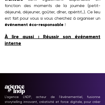
fonction des moments de la journée (petit-
déjeuné, déjeuner, goûter, dîner, apéritif…). Ce lieu
est fait pour vous si vous cherchez à organiser un
événement éco-responsable
!
À lire aussi : Réussir son événement
interne
L’agence LNDP, acteur de l'événementiel, fusionne
storytelling innovant, créativité et force digitale, pour créer