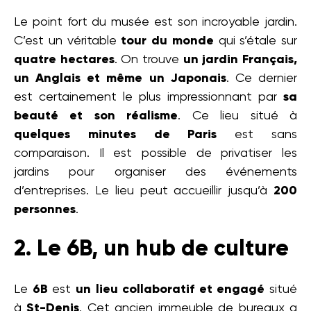
Le point fort du musée est son incroyable jardin.
C’est un véritable
tour du monde
qui s’étale sur
quatre hectares
. On trouve
un jardin Français,
un Anglais et même un Japonais
. Ce dernier
est certainement le plus impressionnant par
sa
beauté et son réalisme
. Ce lieu situé à
quelques minutes de Paris
est sans
comparaison. Il est possible de privatiser les
jardins pour organiser des événements
d’entreprises. Le lieu peut accueillir jusqu’à
200
personnes
.
2. Le 6B, un hub de culture
Le
6B
est
un lieu collaboratif et engagé
situé
à
St-Denis
. Cet ancien immeuble de bureaux a