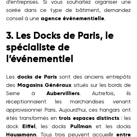
d’entreprises. Si vous souhaitez organiser une
soirée dans ce type de bâtiment, demandez
conseil à une
agence événementielle
.
3. Les Docks de Paris, le
spécialiste de
l’événementiel
Les
docks de Paris
sont des anciens entrepôts
des
Magasins Généraux
situés sur les bords de
Seine à
Aubervilliers
. Autrefois, ils
réceptionnaient les marchandises venant
approvisionner Paris. Aujourd'hui, ces hangars ont
étés transformés en
trois espaces distincts
: les
dock
Eiffel
, les docks
Pullman
et les docks
Haussmann
. Tous trois peuvent accueillir
entre