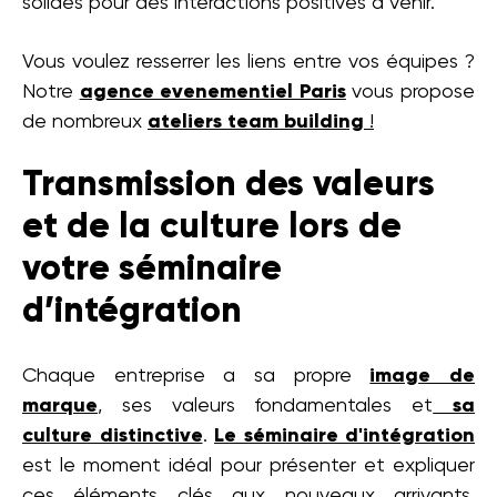
solides pour des interactions positives à venir.
Vous voulez resserrer les liens entre vos équipes ?
Notre
agence evenementiel Paris
vous propose
de nombreux
ateliers team building
!
Transmission des valeurs
et de la culture lors de
votre séminaire
d’intégration
Chaque entreprise a sa propre
image de
marque
,
ses valeurs fondamentales et
sa
culture distinctive
.
Le séminaire d'intégration
est le moment idéal pour présenter et expliquer
ces éléments clés aux nouveaux arrivants.