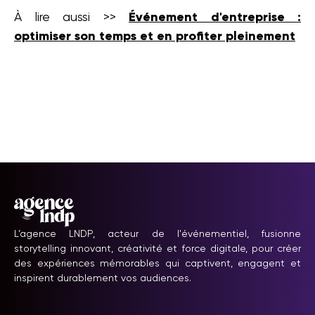
À lire aussi >>
Événement d'entreprise :
optimiser son temps et en profiter pleinement
L’agence LNDP, acteur de l'événementiel, fusionne
storytelling innovant, créativité et force digitale, pour créer
des expériences mémorables qui captivent, engagent et
inspirent durablement vos audiences.