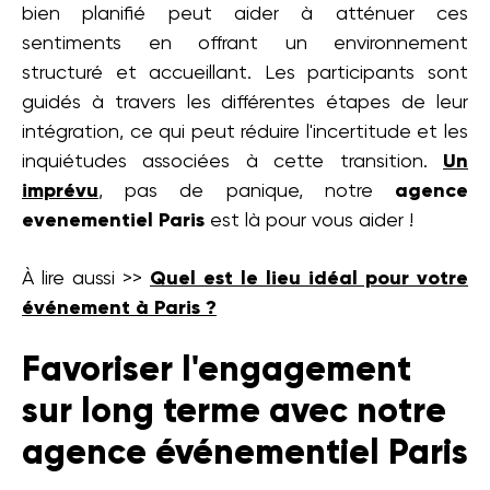
bien planifié peut aider à atténuer ces
sentiments en offrant un environnement
structuré et accueillant. Les participants sont
guidés à travers les différentes étapes de leur
intégration, ce qui peut réduire l'incertitude et les
inquiétudes associées à cette transition.
Un
imprévu
, pas de panique, notre
agence
evenementiel Paris
est là pour vous aider !
À lire aussi >>
Quel est le lieu idéal pour votre
événement à Paris ?
Favoriser l'engagement
sur long terme avec notre
agence événementiel Paris