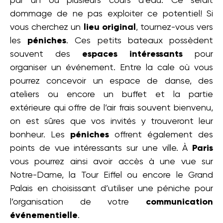
par un ou plusieurs cours d’eau. Ce serait
dommage de ne pas exploiter ce potentiel! Si
vous cherchez un
lieu original
, tournez-vous vers
les
péniches
. Ces petits bateaux possèdent
souvent des
espaces intéressants
pour
organiser un événement. Entre la cale où vous
pourrez concevoir un espace de danse, des
ateliers ou encore un buffet et la partie
extérieure qui offre de l’air frais souvent bienvenu,
on est sûres que vos invités y trouveront leur
bonheur. Les
péniches
offrent également des
points de vue intéressants sur une ville. À
Paris
vous pourrez ainsi avoir accès à une vue sur
Notre-Dame, la Tour Eiffel ou encore le Grand
Palais en choisissant d’utiliser une péniche pour
l’organisation de votre
communication
événementielle
.