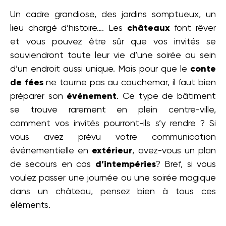
Un cadre grandiose, des jardins somptueux, un
lieu chargé d’histoire…. Les
châteaux
font rêver
et vous pouvez être sûr que vos invités se
souviendront toute leur vie d’une soirée au sein
d’un endroit aussi unique. Mais pour que le
conte
de fées
ne tourne pas au cauchemar, il faut bien
préparer son
événement
. Ce type de bâtiment
se trouve rarement en plein centre-ville,
comment vos invités pourront-ils s’y rendre ? Si
vous avez prévu votre communication
événementielle en
extérieur
, avez-vous un plan
de secours en cas
d’intempéries
? Bref, si vous
voulez passer une journée ou une soirée magique
dans un château, pensez bien à tous ces
éléments.