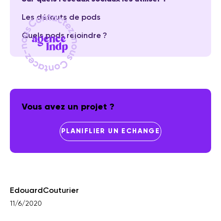
Les défauts de pods
Quels pods rejoindre ?
Vous avez un projet ?
PLANIFLIER UN ECHANGE
Edouard
Couturier
11/6/2020