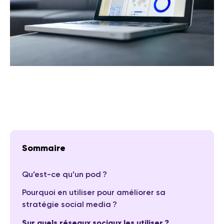
Sommaire
Qu’est-ce qu’un pod ?
Pourquoi en utiliser pour améliorer sa
stratégie social media ?
Sur quels réseaux sociaux les utiliser ?