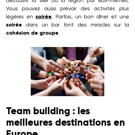
découvrir la ville ou la région par eux-mêmes.
Vous pouvez aussi prévoir des activités plus
légères en
soirée
. Parfois, un bon dîner et une
soirée
dans un bar font des miracles sur la
cohésion
de
groupe
.
Team building : les
meilleures destinations en
Europe