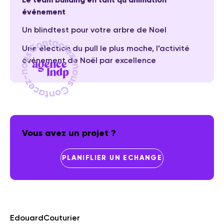
Le team building en tant qu’animation
événement
Un blindtest pour votre arbre de Noel
Une élection du pull le plus moche, l’activité
événement de Noël par excellence
Vous avez un projet ?
PLANIFLIER UN ECHANGE
Edouard
Couturier