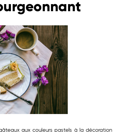
bourgeonnant
s gâteaux aux couleurs pastels à la décoration