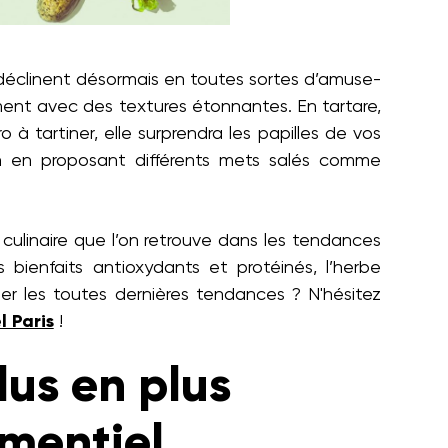
e déclinent désormais en toutes sortes d’amuse-
ment avec des textures étonnantes. En tartare,
o à tartiner, elle surprendra les papilles de vos
on en proposant différents mets salés comme
 culinaire que l’on retrouve dans les tendances
 bienfaits antioxydants et protéinés, l’herbe
her les toutes dernières tendances ? N'hésitez
 Paris
!
lus en plus
ementiel