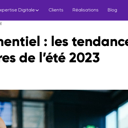
xpertise Digitale
Clients
Réalisations
Blog
l
entiel : les tendanc
res de l’été 2023