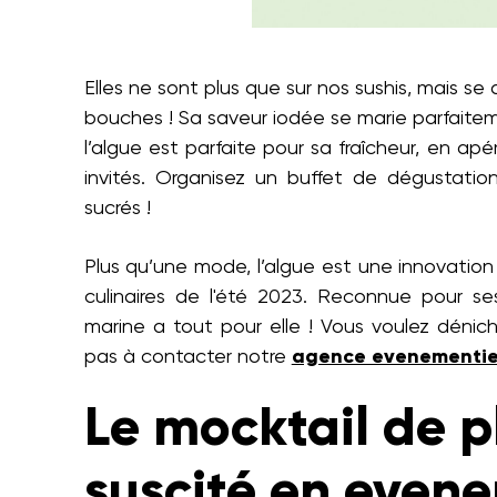
Elles ne sont plus que sur nos sushis, mais s
bouches ! Sa saveur iodée se marie parfaite
l’algue est parfaite pour sa fraîcheur, en apér
invités. Organisez un buffet de dégustati
sucrés !
Plus qu’une mode, l’algue est une innovation
culinaires de l'été 2023. Reconnue pour ses
marine a tout pour elle ! Vous voulez dénic
pas à contacter notre
agence evenementiel
Le mocktail de p
suscité en even