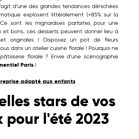
l s’agit d’une des grandes tendances dénichées
ématique explosent littéralement (+85% sur la
Ce sont les mignardises parfaites pour une
x et bons, ces desserts peuvent donner lieu à
et originales ! Disposez un pot de fleurs
us dans un atelier cuisine florale ! Pourquoi ne
pâtisserie florale ? Envie d’une scénographie
entiel Paris
!
reprise adapté aux enfants
lles stars de vos
k pour l'été 2023