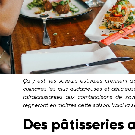
Ça y est, les saveurs estivales prennent d'
culinaires les plus audacieuses et délicieu
rafraîchissantes aux combinaisons de save
régneront en maîtres cette saison. Voici la 
Des pâtisseries 