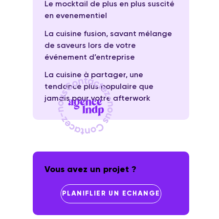
Le mocktail de plus en plus suscité
en evenementiel
La cuisine fusion, savant mélange
de saveurs lors de votre
événement d’entreprise
La cuisine à partager, une
tendance plus populaire que
jamais pour votre afterwork
Vous avez un projet ?
PLANIFLIER UN ECHANGE