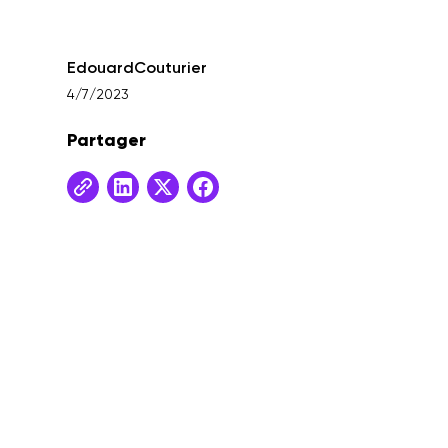
Edouard
Couturier
4/7/2023
Partager