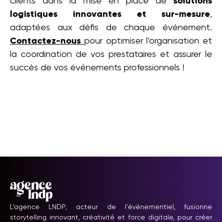
clients dans la mise en place de
solutions
logistiques innovantes et sur-mesure
,
adaptées aux défis de chaque événement.
Contactez-nous
pour optimiser l’organisation et
la coordination de vos prestataires et assurer le
succès de vos événements professionnels !
L’agence LNDP, acteur de l'événementiel, fusionne
storytelling innovant, créativité et force digitale, pour créer