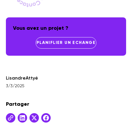
Vous avez un projet ?
PLANIFLIER UN ECHANGE
Lisandre
Attyé
3/3/2025
Partager