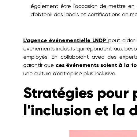
également être l'occasion de mettre en a
d'obtenir des labels et certifications en mat
L'agence événementielle LNDP
peut aider 
événements inclusifs qui répondent aux besoi
employés. En collaborant avec des experts
garantir que
ces événements soient à la foi
une culture d'entreprise plus inclusive.
Stratégies pour
l'inclusion et la 