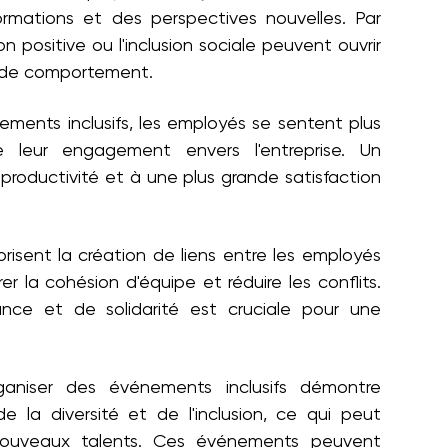
nformations et des perspectives nouvelles. Par
on positive ou l'inclusion sociale peuvent ouvrir
t de comportement.
ements inclusifs, les employés se sentent plus
ce leur engagement envers l'entreprise. Un
oductivité et à une plus grande satisfaction
isent la création de liens entre les employés
er la cohésion d'équipe et réduire les conflits.
nce et de solidarité est cruciale pour une
aniser des événements inclusifs démontre
e la diversité et de l'inclusion, ce qui peut
 nouveaux talents. Ces événements peuvent