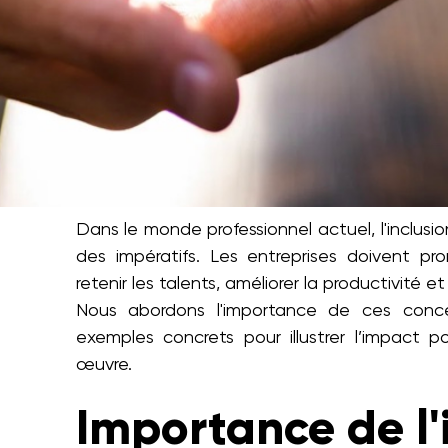
Dans le monde professionnel actuel, l'inclusio
des impératifs. Les entreprises doivent pro
retenir les talents, améliorer la productivité
Nous abordons l'importance de ces conce
exemples concrets pour illustrer l’impact po
œuvre.
Importance de l'i