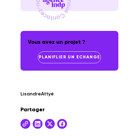
Vous avez un projet ?
PLANIFLIER UN ECHANGE
Lisandre
Attyé
Partager