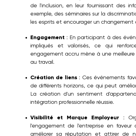
de l'inclusion, en leur fournissant des i
exemple, des séminaires sur la discriminati
les esprits et encourager un changemen
Engagement
: En participant à des évén
impliqués et valorisés, ce qui renfor
engagement accru mène à une meilleure pr
au travail.
Création de liens
: Ces événements favor
de différents horizons, ce qui peut amélior
La création d'un sentiment d'appartena
intégration professionnelle réussie.
Visibilité et Marque Employeur
: Org
l'engagement de l'entreprise en faveur d
améliorer sa réputation et attirer de