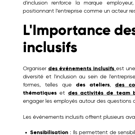
d'inclusion renforce la marque employeur
positionnant l’entreprise comme un acteur re
L'Importance de
inclusifs
Organiser
des événements inclusifs
est une
diversité et l'inclusion au sein de l'entre
formes, telles que
des ateliers
,
des co
thématiques
et
des activités de team b
engager les employés autour des questions de 
Les événements inclusifs offrent plusieurs av
Sensibilisation
: Ils permettent de sensibi