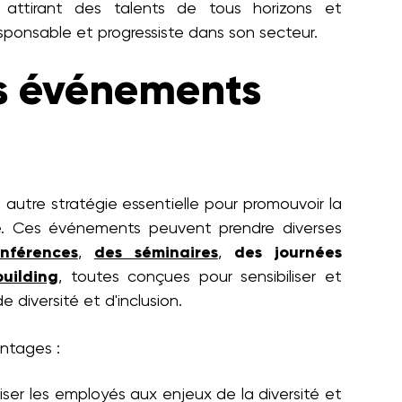
, attirant des talents de tous horizons et
sponsable et progressiste dans son secteur.
s événements
 autre stratégie essentielle pour promouvoir la
prise. Ces événements peuvent prendre diverses
nférences
,
des séminaires
,
des journées
uilding
, toutes conçues pour sensibiliser et
diversité et d'inclusion.
antages :
liser les employés aux enjeux de la diversité et