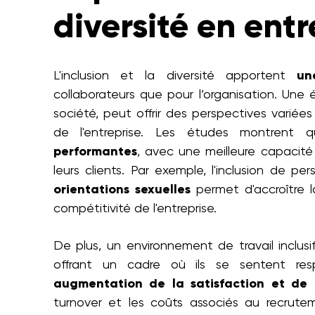
diversité en entr
L'inclusion et la diversité apportent
un
collaborateurs que pour l’organisation. Une éq
société, peut offrir des perspectives variées
de l'entreprise. Les études montrent
performantes
, avec une meilleure capacit
leurs clients. Par exemple, l'inclusion de p
orientations sexuelles
permet d'accroître la
compétitivité de l'entreprise.
De plus, un environnement de travail inclus
offrant un cadre où ils se sentent re
augmentation de la satisfaction et de l
turnover et les coûts associés au recrutem