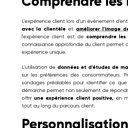
Comprendre les b
L'expérience client lors d'un événement d'ent
avec la clientèle
et
améliorer l'image 
l'expérience client est de
comprendre les 
connaissance approfondie du client permet
expérience unique.
L'utilisation de
données et d'études de m
sur les préférences des consommateurs. P
sondages préalables pour identifier ce que
démarche permet non seulement de répondre a
offrir
une expérience client positive,
en me
tout au long du parcours client.
Personnalisation