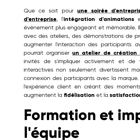
Que ce soit pour
une soirée d'entrepris
d'entreprise
, l'
intégration d'animations
e
événement plus engageant et mémorable. Il n
avec des ateliers, des démonstrations de pr
augmenter l'interaction des participants 
pourrait organiser
un atelier de création 
invités de s'impliquer activement et de 
interactives non seulement divertissent m
connexion des participants avec la marque.
l'expérience client en créant des moment
augmentent la
fidélisation
et la
satisfactio
Formation et imp
l'équipe