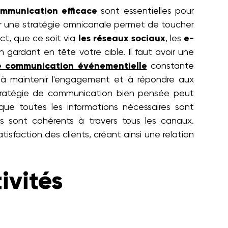
mmunication efficace
sont essentielles pour
iser une stratégie omnicanale permet de toucher
act, que ce soit via
les réseaux sociaux
, les
e-
gardant en tête votre cible. Il faut avoir une
e communication événementielle
constante
à maintenir l'engagement et à répondre aux
tratégie de communication bien pensée peut
 que toutes les informations nécessaires sont
s sont cohérents à travers tous les canaux.
isfaction des clients, créant ainsi une relation
ivités