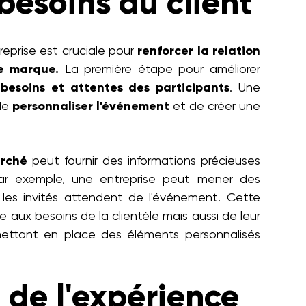
esoins du client
reprise est cruciale pour
renforcer la relation
de marque
.
La première étape pour améliorer
besoins et attentes des participants
. Une
 de
personnaliser l'événement
et de créer une
arché
peut fournir des informations précieuses
ar exemple, une entreprise peut mener des
 les invités attendent de l'événement. Cette
ux besoins de la clientèle mais aussi de leur
ttant en place des éléments personnalisés
 de l'expérience