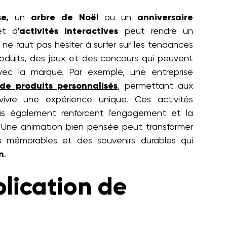
e,
un
arbre de Noël
ou un
anniversaire
t d
'activités interactives
peut rendre un
e faut pas hésiter à surfer sur les tendances
oduits, des jeux et des concours qui peuvent
avec la marque. Par exemple, une entreprise
de produits personnalisés
, permettant aux
vivre une expérience unique. Ces activités
ais également renforcent l'engagement et la
 Une animation bien pensée peut transformer
s mémorables et des souvenirs durables qui
n
.
lication de