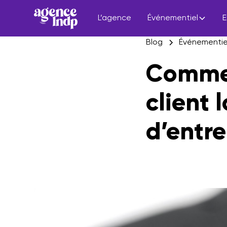
L’agence
Événementiel
E
Blog
Événementie
Commen
client 
d’entre