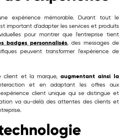
r une expérience mémorable. Durant tout le
st important d'adapter les services et produits
iduelles pour montrer que l'entreprise tient
es badges personnalisés
, des messages de
iques peuvent transformer l'expérience de
le client et la marque,
augmentant ainsi la
nteraction et en adaptant les offres aux
expérience client unique qui se distingue et
isation va au-delà des attentes des clients et
treprise.
 technologie