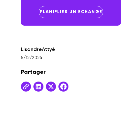
PLANIFLIER UN ECHANGE
Lisandre
Attyé
5/12/2024
Partager