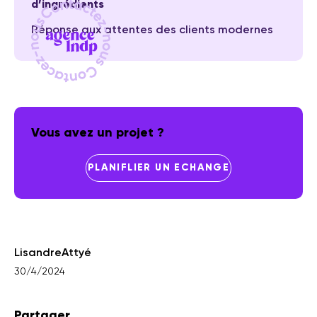
d’ingrédients
Réponse aux attentes des clients modernes
Vous avez un projet ?
PLANIFLIER UN ECHANGE
Lisandre
Attyé
30/4/2024
Partager